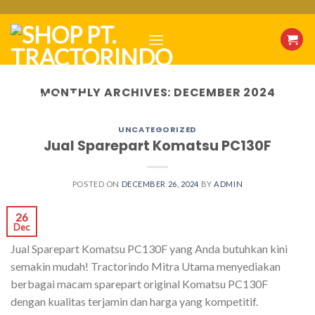
Skip
to
content
MONTHLY ARCHIVES:
DECEMBER 2024
UNCATEGORIZED
Jual Sparepart Komatsu PC130F
POSTED ON
DECEMBER 26, 2024
BY
ADMIN
26
Dec
Jual Sparepart Komatsu PC130F yang Anda butuhkan kini
semakin mudah! Tractorindo Mitra Utama menyediakan
berbagai macam sparepart original Komatsu PC130F
dengan kualitas terjamin dan harga yang kompetitif.