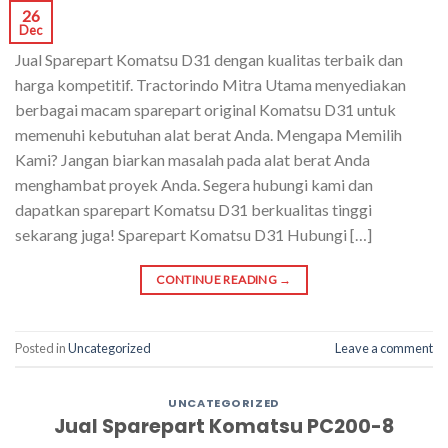
26
Dec
Jual Sparepart Komatsu D31 dengan kualitas terbaik dan
harga kompetitif. Tractorindo Mitra Utama menyediakan
berbagai macam sparepart original Komatsu D31 untuk
memenuhi kebutuhan alat berat Anda. Mengapa Memilih
Kami? Jangan biarkan masalah pada alat berat Anda
menghambat proyek Anda. Segera hubungi kami dan
dapatkan sparepart Komatsu D31 berkualitas tinggi
sekarang juga! Sparepart Komatsu D31 Hubungi […]
CONTINUE READING
→
Posted in
Uncategorized
Leave a comment
UNCATEGORIZED
Jual Sparepart Komatsu PC200-8