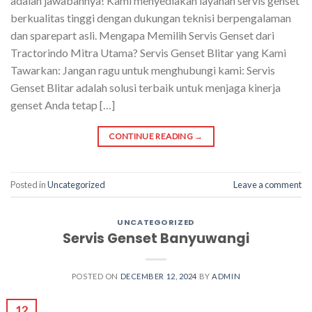
adalah jawabannya! Kami menyediakan layanan servis genset
berkualitas tinggi dengan dukungan teknisi berpengalaman
dan sparepart asli. Mengapa Memilih Servis Genset dari
Tractorindo Mitra Utama? Servis Genset Blitar yang Kami
Tawarkan: Jangan ragu untuk menghubungi kami: Servis
Genset Blitar adalah solusi terbaik untuk menjaga kinerja
genset Anda tetap […]
CONTINUE READING
→
Posted in
Uncategorized
Leave a comment
UNCATEGORIZED
Servis Genset Banyuwangi
POSTED ON
DECEMBER 12, 2024
BY
ADMIN
12