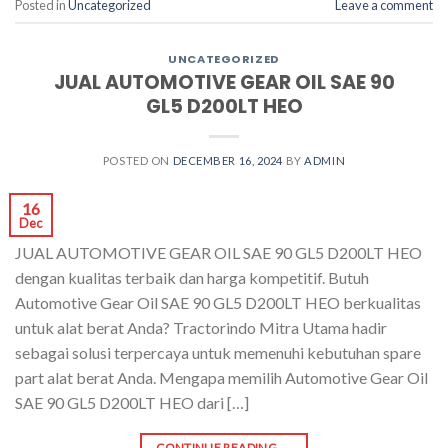
Posted in
Uncategorized
Leave a comment
UNCATEGORIZED
JUAL AUTOMOTIVE GEAR OIL SAE 90
GL5 D200LT HEO
POSTED ON
DECEMBER 16, 2024
BY
ADMIN
16
Dec
JUAL AUTOMOTIVE GEAR OIL SAE 90 GL5 D200LT HEO
dengan kualitas terbaik dan harga kompetitif. Butuh
Automotive Gear Oil SAE 90 GL5 D200LT HEO berkualitas
untuk alat berat Anda? Tractorindo Mitra Utama hadir
sebagai solusi terpercaya untuk memenuhi kebutuhan spare
part alat berat Anda. Mengapa memilih Automotive Gear Oil
SAE 90 GL5 D200LT HEO dari […]
CONTINUE READING
→