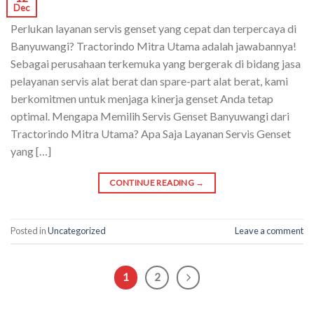
Dec
Perlukan layanan servis genset yang cepat dan terpercaya di
Banyuwangi? Tractorindo Mitra Utama adalah jawabannya!
Sebagai perusahaan terkemuka yang bergerak di bidang jasa
pelayanan servis alat berat dan spare-part alat berat, kami
berkomitmen untuk menjaga kinerja genset Anda tetap
optimal. Mengapa Memilih Servis Genset Banyuwangi dari
Tractorindo Mitra Utama? Apa Saja Layanan Servis Genset
yang […]
CONTINUE READING
→
Posted in
Uncategorized
Leave a comment
1
2