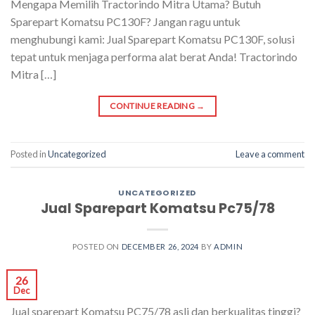
Mengapa Memilih Tractorindo Mitra Utama? Butuh
Sparepart Komatsu PC130F? Jangan ragu untuk
menghubungi kami: Jual Sparepart Komatsu PC130F, solusi
tepat untuk menjaga performa alat berat Anda! Tractorindo
Mitra […]
CONTINUE READING
→
Posted in
Uncategorized
Leave a comment
UNCATEGORIZED
Jual Sparepart Komatsu Pc75/78
POSTED ON
DECEMBER 26, 2024
BY
ADMIN
26
Dec
Jual sparepart Komatsu PC75/78 asli dan berkualitas tinggi?