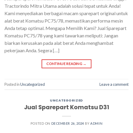
Tractorindo Mitra Utama adalah solusi tepat untuk Anda!
Kami menyediakan berbagai macam sparepart original untuk
alat berat Komatsu PC75/78, memastikan performa mesin
Anda tetap optimal. Mengapa Memilih Kami? Jual Sparepart
Komatsu PC75/78 yang kami tawarkan meliputi: Jangan
biarkan kerusakan pada alat berat Anda menghambat
pekerjaan Anda. Segera […]
CONTINUE READING
→
Posted in
Uncategorized
Leave a comment
UNCATEGORIZED
Jual Sparepart Komatsu D31
POSTED ON
DECEMBER 26, 2024
BY
ADMIN