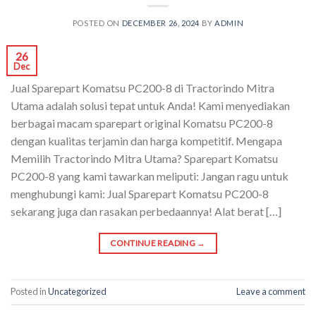
POSTED ON
DECEMBER 26, 2024
BY
ADMIN
26
Dec
Jual Sparepart Komatsu PC200-8 di Tractorindo Mitra
Utama adalah solusi tepat untuk Anda! Kami menyediakan
berbagai macam sparepart original Komatsu PC200-8
dengan kualitas terjamin dan harga kompetitif. Mengapa
Memilih Tractorindo Mitra Utama? Sparepart Komatsu
PC200-8 yang kami tawarkan meliputi: Jangan ragu untuk
menghubungi kami: Jual Sparepart Komatsu PC200-8
sekarang juga dan rasakan perbedaannya! Alat berat […]
CONTINUE READING
→
Posted in
Uncategorized
Leave a comment