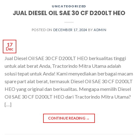
UNCATEGORIZED
JUAL DIESEL OIL SAE 30 CF D200LT HEO
POSTED ON
DECEMBER 17, 2024
BY
ADMIN
17
Dec
Jual Diesel Oil SAE 30 CF D200LT HEO berkualitas tinggi
untuk alat berat Anda, Tractorindo Mitra Utama adalah
solusi tepat untuk Anda! Kami menyediakan berbagai macam
spare part alat berat, termasuk Diesel Oil SAE 30 CF D200LT
HEO yang original dan berkualitas. Mengapa memilih Diesel
Oil SAE 30 CF D200LT HEO dari Tractorindo Mitra Utama?
[…]
CONTINUE READING
→