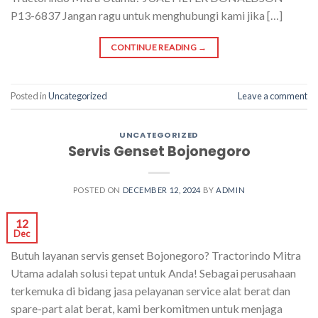
P13-6837 Jangan ragu untuk menghubungi kami jika […]
CONTINUE READING
→
Posted in
Uncategorized
Leave a comment
UNCATEGORIZED
Servis Genset Bojonegoro
POSTED ON
DECEMBER 12, 2024
BY
ADMIN
12
Dec
Butuh layanan servis genset Bojonegoro? Tractorindo Mitra
Utama adalah solusi tepat untuk Anda! Sebagai perusahaan
terkemuka di bidang jasa pelayanan service alat berat dan
spare-part alat berat, kami berkomitmen untuk menjaga