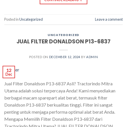
Posted in
Uncategorized
Leave a comment
UNCATEGORIZED
JUAL FILTER DONALDSON P13-6837
POSTED ON
DECEMBER 12, 2024
BY
ADMIN
12
Dec
Jual Filter Donaldson P13-6837 Asli? Tractorindo Mitra
Utama adalah solusi terpercaya Anda! Kami menyediakan
berbagai macam sparepart alat berat, termasuk filter
Donaldson P13-6837 berkualitas tinggi. Filter ini sangat
penting untuk menjaga performa optimal alat berat Anda.
Mengapa Memilih Filter Donaldson P13-6837 dari
Tractorindo Mitra Utama? JUAL FILTER DONALDSON