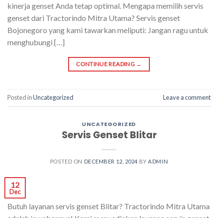
kinerja genset Anda tetap optimal. Mengapa memilih servis
genset dari Tractorindo Mitra Utama? Servis genset
Bojonegoro yang kami tawarkan meliputi: Jangan ragu untuk
menghubungi […]
CONTINUE READING
→
Posted in
Uncategorized
Leave a comment
UNCATEGORIZED
Servis Genset Blitar
POSTED ON
DECEMBER 12, 2024
BY
ADMIN
12
Dec
Butuh layanan servis genset Blitar? Tractorindo Mitra Utama