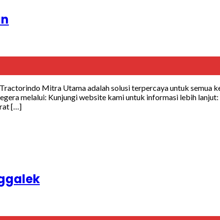
an
 Tractorindo Mitra Utama adalah solusi terpercaya untuk semua ke
ra melalui: Kunjungi website kami untuk informasi lebih lanjut
rat […]
nggalek