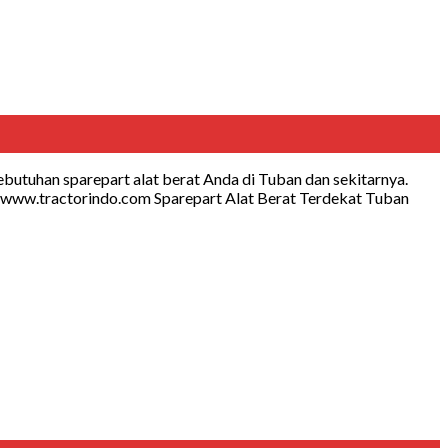
butuhan sparepart alat berat Anda di Tuban dan sekitarnya.
: www.tractorindo.com Sparepart Alat Berat Terdekat Tuban