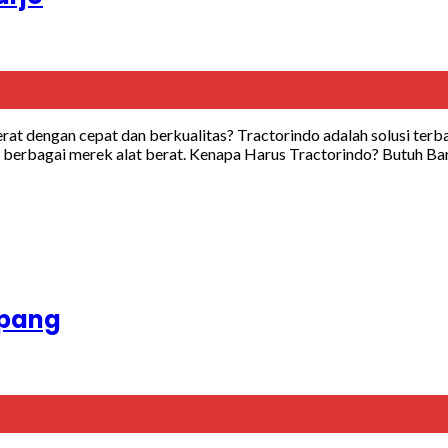
erat dengan cepat dan berkualitas? Tractorindo adalah solusi terb
berbagai merek alat berat. Kenapa Harus Tractorindo? Butuh Ban
mpang