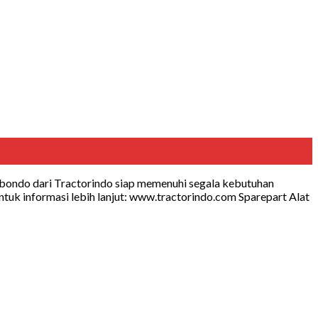
ubondo dari Tractorindo siap memenuhi segala kebutuhan
tuk informasi lebih lanjut: www.tractorindo.com Sparepart Alat