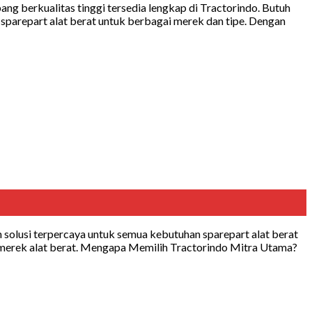
g berkualitas tinggi tersedia lengkap di Tractorindo. Butuh
parepart alat berat untuk berbagai merek dan tipe. Dengan
solusi terpercaya untuk semua kebutuhan sparepart alat berat
i merek alat berat. Mengapa Memilih Tractorindo Mitra Utama?