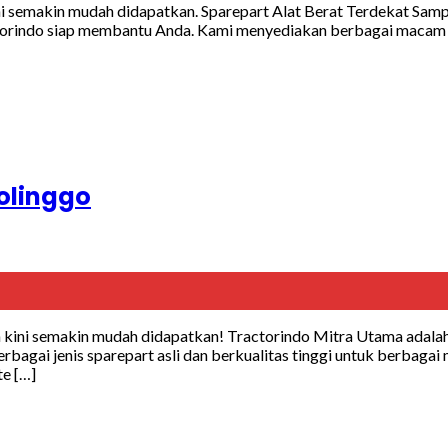
 semakin mudah didapatkan. Sparepart Alat Berat Terdekat Sampan
torindo siap membantu Anda. Kami menyediakan berbagai macam s
bolinggo
kini semakin mudah didapatkan! Tractorindo Mitra Utama adalah 
agai jenis sparepart asli dan berkualitas tinggi untuk berbaga
e […]