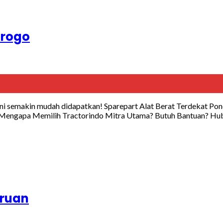
orogo
ni semakin mudah didapatkan! Sparepart Alat Berat Terdekat Pon
f. Mengapa Memilih Tractorindo Mitra Utama? Butuh Bantuan? Hu
uruan