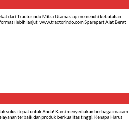
rdekat dari Tractorindo Mitra Utama siap memenuhi kebutuhan
rmasi lebih lanjut: www.tractorindo.com Sparepart Alat Berat
alah solusi tepat untuk Anda! Kami menyediakan berbagai macam
layanan terbaik dan produk berkualitas tinggi. Kenapa Harus