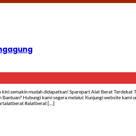
lungagung
 kini semakin mudah didapatkan! Sparepart Alat Berat Terdekat 
 Bantuan? Hubungi kami segera melalui: Kunjungi website kami un
rtalatberat #alatberat […]