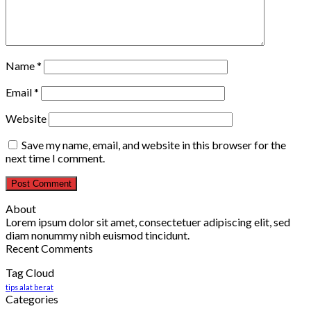
Name
*
Email
*
Website
Save my name, email, and website in this browser for the
next time I comment.
About
Lorem ipsum dolor sit amet, consectetuer adipiscing elit, sed
diam nonummy nibh euismod tincidunt.
Recent Comments
Tag Cloud
tips alat berat
Categories