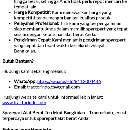
hingga besar, sehingga Anda tidak perlu repot mencari ke
tempat lain.
Harga Kompetitif:
Kami menawarkan harga yang
kompetitif tanpa mengorbankan kualitas produk.
Pelayanan Profesional:
Tim kami yang berpengalaman
siap membantu Anda dalam memilih sparepart yang tepat
sesuai dengan kebutuhan alat berat Anda.
Pengiriman Cepat:
Kami menjamin pengiriman sparepart
yang cepat dan tepat waktu ke seluruh wilayah
Bangkalan.
Butuh Bantuan?
Hubungi kami sekarang melalui:
WhatsApp:
https://wa.me/+628113004446
Email:
tractorindo.cs@gmail.com
Kunjungi website kami untuk informasi lebih lanjut:
www.tractorindo.com
Sparepart Alat Berat Terdekat Bangkalan
–
Tractorindo
, solusi
terpercaya untuk sparepart alat berat Anda!
Bahaya yang Mengintai