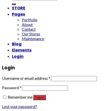
for:
STORE
Pages
Portfolio
About
Contact
Our Stores
Maintenance
Blog
Elements
Login
Login
Username or email address
*
Password
*
Remember me
Log in
Lost your password?