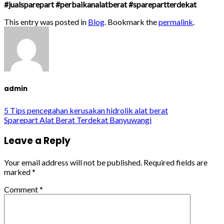
#jualsparepart #perbaikanalatberat #sparepartterdekat
This entry was posted in
Blog
. Bookmark the
permalink
.
admin
5 Tips pencegahan kerusakan hidrolik alat berat
Sparepart Alat Berat Terdekat Banyuwangi
Leave a Reply
Your email address will not be published.
Required fields are
marked
*
Comment
*