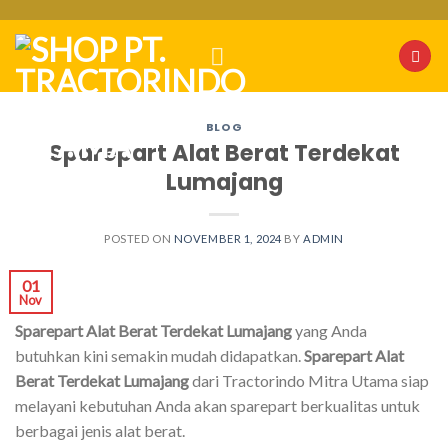
Skip
to
content
BLOG
Sparepart Alat Berat Terdekat
Lumajang
POSTED ON
NOVEMBER 1, 2024
BY
ADMIN
01
Nov
Sparepart Alat Berat Terdekat Lumajang
yang Anda
butuhkan kini semakin mudah didapatkan.
Sparepart Alat
Berat Terdekat Lumajang
dari Tractorindo Mitra Utama siap
melayani kebutuhan Anda akan sparepart berkualitas untuk
berbagai jenis alat berat.