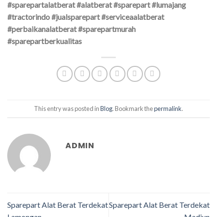
#sparepartalatberat #alatberat #sparepart #lumajang
#tractorindo #jualsparepart #serviceaalatberat
#perbaikanalatberat #sparepartmurah
#sparepartberkualitas
This entry was posted in
Blog
. Bookmark the
permalink
.
ADMIN
Sparepart Alat Berat Terdekat
Sparepart Alat Berat Terdekat
Lamongan
Madiun