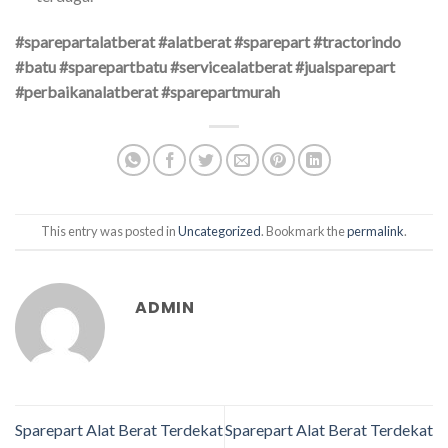
#sparepartalatberat #alatberat #sparepart #tractorindo
#batu #sparepartbatu #servicealatberat #jualsparepart
#perbaikanalatberat #sparepartmurah
This entry was posted in
Uncategorized
. Bookmark the
permalink
.
ADMIN
Sparepart Alat Berat Terdekat
Sparepart Alat Berat Terdekat