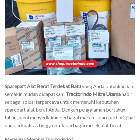
Sparepart Alat Berat Terdekat Batu
yang Anda butuhkan kini
semakin mudah didapatkan!
Tractorindo Mitra Utama
hadir
sebagai solusi terpercaya untuk memenuhi kebutuhan
sparepart alat berat Anda. Dengan pengalaman bertahun-
tahun, kami menyediakan berbagai macam sparepart original
dan berkualitas tinggi untuk berbagai merek alat berat.
Mengapa Memilih Tractorindo?