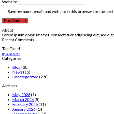
Website
Save my name, email, and website in this browser for the nex
About
Lorem ipsum dolor sit amet, consectetuer adipiscing elit, sed d
Recent Comments
Tag Cloud
tips alat berat
Categories
Blog
(30)
News
(13)
Uncategorized
(270)
Archives
May 2026
(1)
March 2026
(5)
February 2026
(11)
January 2026
(14)
December 2025
(8)