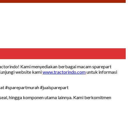
ractorindo! Kami menyediakan berbagai macam sparepart
Kunjungi website kami
www.tractorindo.com
untuk informasi
rat #sparepartmurah #jualsparepart
r, seal, hingga komponen utama lainnya. Kami berkomitmen