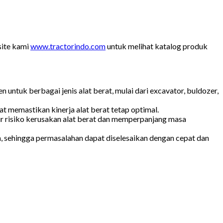
site kami
www.tractorindo.com
untuk melihat katalog produk
untuk berbagai jenis alat berat, mulai dari excavator, buldozer,
at memastikan kinerja alat berat tetap optimal.
r risiko kerusakan alat berat dan memperpanjang masa
, sehingga permasalahan dapat diselesaikan dengan cepat dan