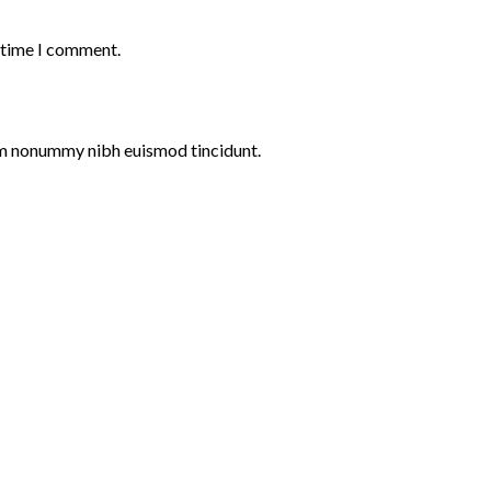
t time I comment.
iam nonummy nibh euismod tincidunt.