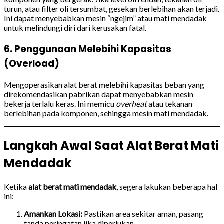
turun, atau filter oli tersumbat, gesekan berlebihan akan terjadi.
Ini dapat menyebabkan mesin “ngejim” atau mati mendadak
untuk melindungi diri dari kerusakan fatal.
6. Penggunaan Melebihi Kapasitas
(Overload)
Mengoperasikan alat berat melebihi kapasitas beban yang
direkomendasikan pabrikan dapat menyebabkan mesin
bekerja terlalu keras. Ini memicu
overheat
atau tekanan
berlebihan pada komponen, sehingga mesin mati mendadak.
Langkah Awal Saat Alat Berat Mati
Mendadak
Ketika
alat berat mati mendadak
, segera lakukan beberapa hal
ini:
Amankan Lokasi:
Pastikan area sekitar aman, pasang
tanda peringatan jika diperlukan.