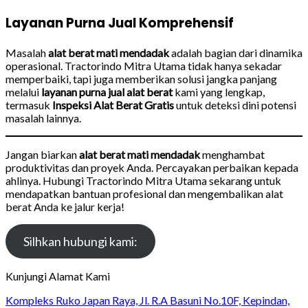
Layanan Purna Jual Komprehensif
Masalah
alat berat mati mendadak
adalah bagian dari dinamika
operasional. Tractorindo Mitra Utama tidak hanya sekadar
memperbaiki, tapi juga memberikan solusi jangka panjang
melalui
layanan purna jual alat berat
kami yang lengkap,
termasuk
Inspeksi Alat Berat Gratis
untuk deteksi dini potensi
masalah lainnya.
Jangan biarkan
alat berat mati mendadak
menghambat
produktivitas dan proyek Anda. Percayakan perbaikan kepada
ahlinya. Hubungi Tractorindo Mitra Utama sekarang untuk
mendapatkan bantuan profesional dan mengembalikan alat
berat Anda ke jalur kerja!
Silhkan hubungi kami:
Kunjungi Alamat Kami
Kompleks Ruko Japan Raya, Jl. R.A Basuni No.10F, Kepindan,