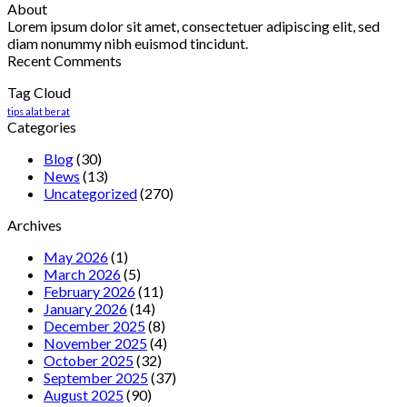
About
Lorem ipsum dolor sit amet, consectetuer adipiscing elit, sed
diam nonummy nibh euismod tincidunt.
Recent Comments
Tag Cloud
tips alat berat
Categories
Blog
(30)
News
(13)
Uncategorized
(270)
Archives
May 2026
(1)
March 2026
(5)
February 2026
(11)
January 2026
(14)
December 2025
(8)
November 2025
(4)
October 2025
(32)
September 2025
(37)
August 2025
(90)