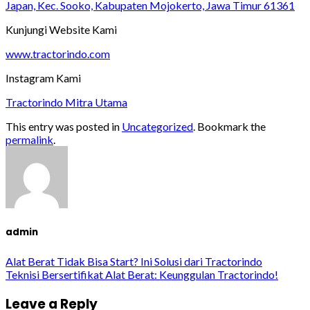
Japan, Kec. Sooko, Kabupaten Mojokerto, Jawa Timur 61361
Kunjungi Website Kami
www.tractorindo.com
Instagram Kami
Tractorindo Mitra Utama
This entry was posted in
Uncategorized
. Bookmark the
permalink
.
admin
Alat Berat Tidak Bisa Start? Ini Solusi dari Tractorindo
Teknisi Bersertifikat Alat Berat: Keunggulan Tractorindo!
Leave a Reply