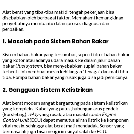
Alat berat yang tiba-tiba mati di tengah pekerjaan bisa
disebabkan oleh berbagai faktor. Memahami kemungkinan
penyebabnya membantu dalam proses diagnosa dan
perbaikan.
1. Masalah pada Sistem Bahan Bakar
Sistem bahan bakar yang tersumbat, seperti filter bahan bakar
yang kotor atau adanya udara masuk ke dalam jalur bahan
bakar (
fuel system
), bisa menyebabkan suplai bahan bakar
terhenti. Ini membuat mesin kehilangan “tenaga” dan mati tiba-
tiba. Pompa bahan bakar yang rusak juga bisa jadi pemicunya.
2. Gangguan Sistem Kelistrikan
Alat berat modern sangat bergantung pada sistem kelistrikan
yang kompleks. Kabel yang putus, hubungan arus pendek
(korsleting),
relay
yang rusak, atau masalah pada
Engine
Control Unit
(ECU) dapat memutus aliran listrik ke komponen
vital mesin, sehingga alat berat mati mendadak. Sensor yang
bermasalah juga bisa mengirim sinyal salah ke ECU.