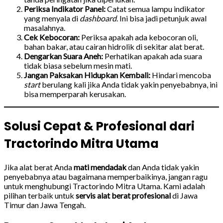
Periksa Indikator Panel:
Catat semua lampu indikator
yang menyala di
dashboard
. Ini bisa jadi petunjuk awal
masalahnya.
Cek Kebocoran:
Periksa apakah ada kebocoran oli,
bahan bakar, atau cairan hidrolik di sekitar alat berat.
Dengarkan Suara Aneh:
Perhatikan apakah ada suara
tidak biasa sebelum mesin mati.
Jangan Paksakan Hidupkan Kembali:
Hindari mencoba
start
berulang kali jika Anda tidak yakin penyebabnya, ini
bisa memperparah kerusakan.
Solusi Cepat & Profesional dari
Tractorindo Mitra Utama
Jika alat berat Anda
mati mendadak
dan Anda tidak yakin
penyebabnya atau bagaimana memperbaikinya, jangan ragu
untuk menghubungi Tractorindo Mitra Utama. Kami adalah
pilihan terbaik untuk
servis alat berat profesional
di Jawa
Timur dan Jawa Tengah.