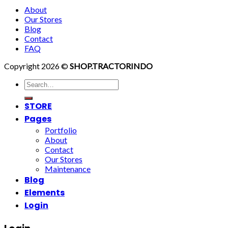
About
Our Stores
Blog
Contact
FAQ
Copyright 2026 ©
SHOP.TRACTORINDO
Search
for:
STORE
Pages
Portfolio
About
Contact
Our Stores
Maintenance
Blog
Elements
Login