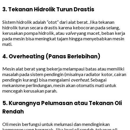
3. Tekanan Hidrolik Turun Drastis
Sistem hidrolik adalah “otot” dari alat berat. Jika tekanan
hidrolik turun secara drastis karena kebocoran pada selang,
kerusakan pompa hidrolik, atau
valve
yang macet, beban kerja
pada mesin bisa meningkat tajam hingga menyebabkan mesin
mati.
4. Overheating (Panas Berlebihan)
Mesin alat berat yang bekerja melampaui batas atau memiliki
masalah pada sistem pendingin (misalnya radiator kotor, cairan
pendingin kurang) bisa mengalami
overheat
. Sebagai
mekanisme perlindungan, mesin akan otomatis mati untuk
mencegah kerusakan parah.
5. Kurangnya Pelumasan atau Tekanan Oli
Rendah
Oli mesin berfungsi untuk melumasi dan mendinginkan
komponen yang bergerak. Jika level oli rendah, tekanan oli