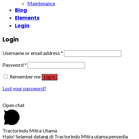
Maintenance
Blog
Elements
Login
Login
Username or email address
*
Password
*
Remember me
Log in
Lost your password?
Open chat
Tractorindo Mitra Utama
Halo! Selamat datang di Tractorindo Mitra utama penyedia