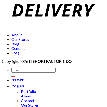
About
Our Stores
Blog
Contact
FAQ
Copyright 2026 ©
SHOP.TRACTORINDO
Search
for:
STORE
Pages
Portfolio
About
Contact
Our Stores