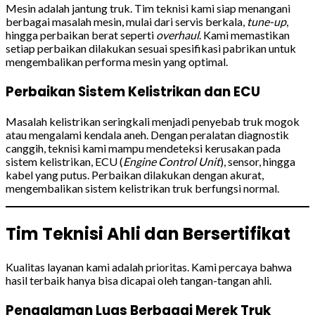
Mesin adalah jantung truk. Tim teknisi kami siap menangani
berbagai masalah mesin, mulai dari servis berkala,
tune-up
,
hingga perbaikan berat seperti
overhaul
. Kami memastikan
setiap perbaikan dilakukan sesuai spesifikasi pabrikan untuk
mengembalikan performa mesin yang optimal.
Perbaikan Sistem Kelistrikan dan ECU
Masalah kelistrikan seringkali menjadi penyebab truk mogok
atau mengalami kendala aneh. Dengan peralatan diagnostik
canggih, teknisi kami mampu mendeteksi kerusakan pada
sistem kelistrikan, ECU (
Engine Control Unit
), sensor, hingga
kabel yang putus. Perbaikan dilakukan dengan akurat,
mengembalikan sistem kelistrikan truk berfungsi normal.
Tim Teknisi Ahli dan Bersertifikat
Kualitas layanan kami adalah prioritas. Kami percaya bahwa
hasil terbaik hanya bisa dicapai oleh tangan-tangan ahli.
Pengalaman Luas Berbagai Merek Truk