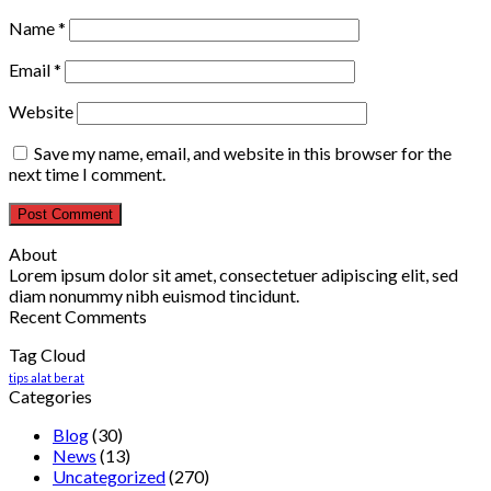
Name
*
Email
*
Website
Save my name, email, and website in this browser for the
next time I comment.
About
Lorem ipsum dolor sit amet, consectetuer adipiscing elit, sed
diam nonummy nibh euismod tincidunt.
Recent Comments
Tag Cloud
tips alat berat
Categories
Blog
(30)
News
(13)
Uncategorized
(270)