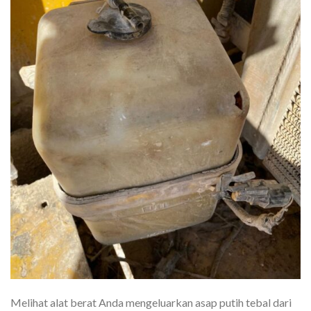
Melihat alat berat Anda mengeluarkan asap putih tebal dari