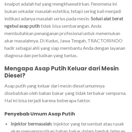
knalpot adalah hal yang mengkhawatirkan. Fenomena ini
bukan sekadar masalah estetika, tetapi sering kali menjadi
indikasi adanya masalah serius pada mesin.
Solusi alat berat
ngebul asap putih
tidak bisa sembarangan. Anda
membutuhkan penanganan profesional untuk menemukan
akar masalahnya. Di Kudus, Jawa Tengah, TRACTORINDO
hadir sebagai ahli yang siap membantu Anda dengan layanan
diagnosa dan perbaikan yang tuntas.
Mengapa Asap Putih Keluar dari Mesin
Diesel?
Asap putih yang keluar dari mesin diesel umumnya
disebabkan oleh bahan bakar yang tidak terbakar sempurna.
Hal ini bisa terjadi karena beberapa faktor.
Penyebab Umum Asap Putih
Injektor bermasalah:
Injektor yang tersumbat atau rusak
akan menyemprotkan bahan bakar dalam bentuk tetesan,