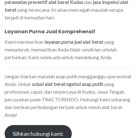
perawatan preventif alat berat Kudus
dan
jasa inspeksi alat
berat
yang terencana. Ini akan mencegah masalah serupa
terjadi di kemudian hari.
Layanan Purna Jual Komprehensif
Kami memberikan
layanan purna jual alat berat
yang
menyeluruh, memastikan Anda tidak sendirian setelah
perbaikan. Kami selalu ada untuk mendukung Anda.
Jangan biarkan masalah asap putih mengganggu operasional
Anda. Untuk
solusi alat berat ngebul asap putih
yang
profesional, cepat, dan terpercaya di Kudus, Jawa Tengah,
percayakan pada TRACTORINDO. Hubungi kami sekarang
dan berikan perlindungan terbaik untuk mesin alat berat
Anda!
Silhkan hubungi kami: