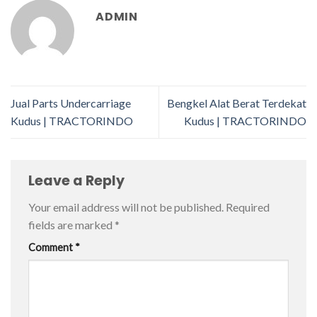
ADMIN
Jual Parts Undercarriage
Bengkel Alat Berat Terdekat
Kudus | TRACTORINDO
Kudus | TRACTORINDO
Leave a Reply
Your email address will not be published.
Required
fields are marked
*
Comment
*