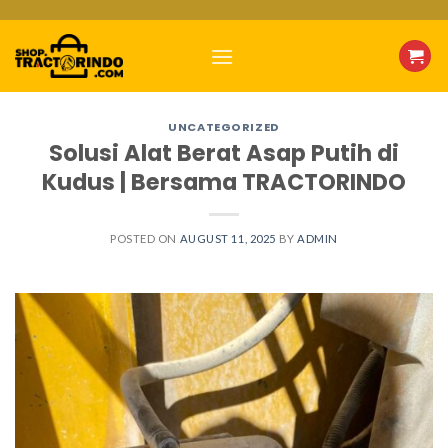
Skip
to
content
UNCATEGORIZED
Solusi Alat Berat Asap Putih di
Kudus | Bersama TRACTORINDO
POSTED ON
AUGUST 11, 2025
BY
ADMIN