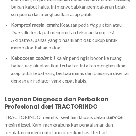
bukan kabut halus. Ini menyebabkan pembakaran tidak
sempurna dan menghasilkan asap putih.
Kompresi mesin lemah:
Keausan pada
ring
piston atau
liner
silinder dapat menurunkan tekanan kompresi.
Akibatnya, panas yang dihasilkan tidak cukup untuk
membakar bahan bakar.
Kebocoran
coolant
:
Jika air pendingin bocor ke ruang
bakar, uap air akan ikut terbakar. Ini akan menghasilkan
asap putih tebal yang berbau manis dan biasanya disertai
dengan air radiator yang cepat habis.
Layanan Diagnosa dan Perbaikan
Profesional dari TRACTORINDO
TRACTORINDO memiliki keahlian khusus dalam
service
mesin diesel
. Kami menggabungkan pengalaman dan
peralatan modern untuk memberikan hasil terbaik.