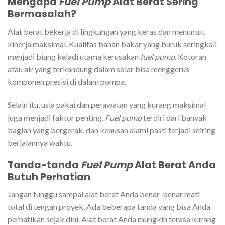
Mengapa
Fuel Pump
Alat Berat Sering
Bermasalah?
Alat berat bekerja di lingkungan yang keras dan menuntut
kinerja maksimal. Kualitas bahan bakar yang buruk seringkali
menjadi biang keladi utama kerusakan
fuel pump
. Kotoran
atau air yang terkandung dalam solar bisa menggerus
komponen presisi di dalam pompa.
Selain itu, usia pakai dan perawatan yang kurang maksimal
juga menjadi faktor penting.
Fuel pump
terdiri dari banyak
bagian yang bergerak, dan keausan alami pasti terjadi seiring
berjalannya waktu.
Tanda-tanda
Fuel Pump
Alat Berat Anda
Butuh Perhatian
Jangan tunggu sampai alat berat Anda benar-benar mati
total di tengah proyek. Ada beberapa tanda yang bisa Anda
perhatikan sejak dini. Alat berat Anda mungkin terasa kurang