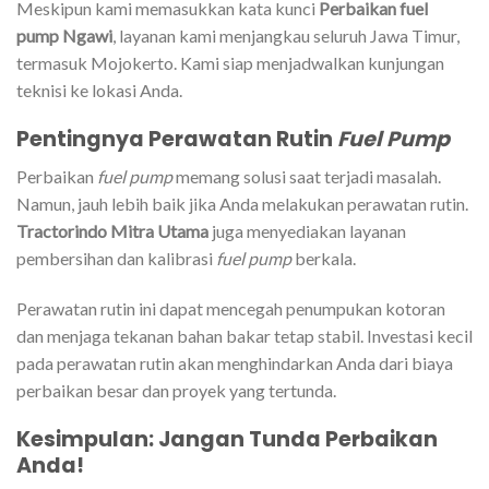
Meskipun kami memasukkan kata kunci
Perbaikan fuel
pump Ngawi
, layanan kami menjangkau seluruh Jawa Timur,
termasuk Mojokerto. Kami siap menjadwalkan kunjungan
teknisi ke lokasi Anda.
Pentingnya Perawatan Rutin
Fuel Pump
Perbaikan
fuel pump
memang solusi saat terjadi masalah.
Namun, jauh lebih baik jika Anda melakukan perawatan rutin.
Tractorindo Mitra Utama
juga menyediakan layanan
pembersihan dan kalibrasi
fuel pump
berkala.
Perawatan rutin ini dapat mencegah penumpukan kotoran
dan menjaga tekanan bahan bakar tetap stabil. Investasi kecil
pada perawatan rutin akan menghindarkan Anda dari biaya
perbaikan besar dan proyek yang tertunda.
Kesimpulan: Jangan Tunda Perbaikan
Anda!