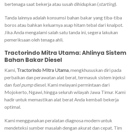
bertenaga saat bekerja atau susah dihidupkan (
starting
).
Tanda lainnya adalah konsumsi bahan bakar yang tiba-tiba
boros atau bahkan keluarnya asap hitam tebal dari knalpot.
Jika Anda mengalami salah satu tanda ini, segera lakukan
pemeriksaan oleh tenaga ahli.
Tractorindo Mitra Utama: Ahlinya Sistem
Bahan Bakar Diesel
Kami,
Tractorindo Mitra Utama
, mengkhususkan diri pada
perbaikan dan perawatan alat berat, termasuk sistem injeksi
dan
fuel pump
diesel. Kami melayani permintaan dari
Mojokerto, Ngawi, hingga seluruh wilayah Jawa Timur. Kami
hadir untuk memastikan alat berat Anda kembali bekerja
optimal.
Kami menggunakan peralatan diagnosa modern untuk
mendeteksi sumber masalah dengan akurat dan cepat. Tim