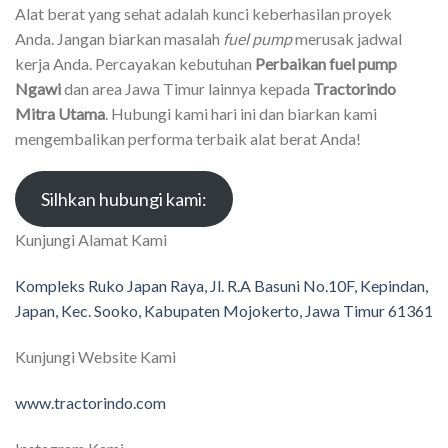
Alat berat yang sehat adalah kunci keberhasilan proyek
Anda. Jangan biarkan masalah
fuel pump
merusak jadwal
kerja Anda. Percayakan kebutuhan
Perbaikan fuel pump
Ngawi
dan area Jawa Timur lainnya kepada
Tractorindo
Mitra Utama
. Hubungi kami hari ini dan biarkan kami
mengembalikan performa terbaik alat berat Anda!
Silhkan hubungi kami:
Kunjungi Alamat Kami
Kompleks Ruko Japan Raya, Jl. R.A Basuni No.10F, Kepindan,
Japan, Kec. Sooko, Kabupaten Mojokerto, Jawa Timur 61361
Kunjungi Website Kami
www.tractorindo.com