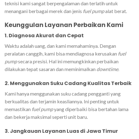
teknisi kami sangat berpengalaman dan terlatih untuk
menangani berbagai merek dan jenis
fuel pump
alat berat.
Keunggulan Layanan Perbaikan Kami
1. Diagnosa Akurat dan Cepat
Waktu adalah uang, dan kami memahaminya. Dengan
peralatan canggih, kami bisa mendiagnosa kerusakan
fuel
pump
secara presisi. Hal ini memungkinkan perbaikan
dilakukan tepat sasaran dan meminimalkan
downtime
.
2. Menggunakan Suku Cadang Kualitas Terbaik
Kami hanya menggunakan suku cadang pengganti yang
berkualitas dan terjamin keasliannya. Ini penting untuk
memastikan
fuel pump
yang diperbaiki bisa bertahan lama
dan bekerja maksimal seperti unit baru.
3. Jangkauan Layanan Luas di Jawa Timur