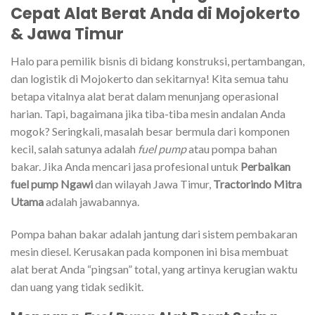
Cepat Alat Berat Anda di Mojokerto
& Jawa Timur
Halo para pemilik bisnis di bidang konstruksi, pertambangan,
dan logistik di Mojokerto dan sekitarnya! Kita semua tahu
betapa vitalnya alat berat dalam menunjang operasional
harian. Tapi, bagaimana jika tiba-tiba mesin andalan Anda
mogok? Seringkali, masalah besar bermula dari komponen
kecil, salah satunya adalah
fuel pump
atau pompa bahan
bakar. Jika Anda mencari jasa profesional untuk
Perbaikan
fuel pump Ngawi
dan wilayah Jawa Timur,
Tractorindo Mitra
Utama
adalah jawabannya.
Pompa bahan bakar adalah jantung dari sistem pembakaran
mesin diesel. Kerusakan pada komponen ini bisa membuat
alat berat Anda “pingsan” total, yang artinya kerugian waktu
dan uang yang tidak sedikit.