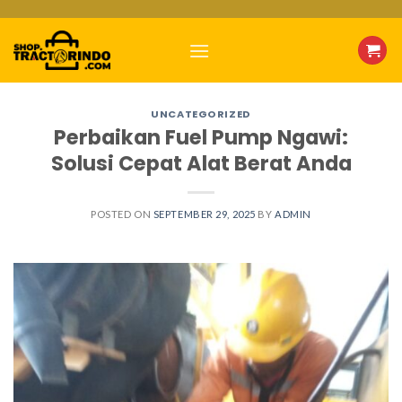
Skip
to
content
UNCATEGORIZED
Perbaikan Fuel Pump Ngawi:
Solusi Cepat Alat Berat Anda
POSTED ON
SEPTEMBER 29, 2025
BY
ADMIN