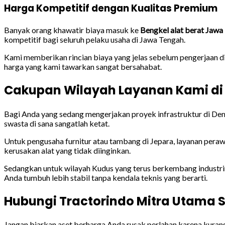
Harga Kompetitif dengan Kualitas Premium
Banyak orang khawatir biaya masuk ke
Bengkel alat berat Jawa
kompetitif bagi seluruh pelaku usaha di Jawa Tengah.
Kami memberikan rincian biaya yang jelas sebelum pengerjaan d
harga yang kami tawarkan sangat bersahabat.
Cakupan Wilayah Layanan Kami d
Bagi Anda yang sedang mengerjakan proyek infrastruktur di D
swasta di sana sangatlah ketat.
Untuk pengusaha furnitur atau tambang di Jepara, layanan perawa
kerusakan alat yang tidak diinginkan.
Sedangkan untuk wilayah Kudus yang terus berkembang industriny
Anda tumbuh lebih stabil tanpa kendala teknis yang berarti.
Hubungi Tractorindo Mitra Utama 
Jangan biarkan aset berharga Anda rusak perlahan karena kuran