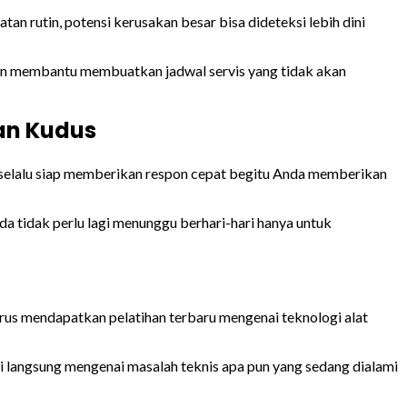
 rutin, potensi kerusakan besar bisa dideteksi lebih dini
akan membantu membuatkan jadwal servis yang tidak akan
an Kudus
mi selalu siap memberikan respon cepat begitu Anda memberikan
a tidak perlu lagi menunggu berhari-hari hanya untuk
erus mendapatkan pelatihan terbaru mengenai teknologi alat
i langsung mengenai masalah teknis apa pun yang sedang dialami