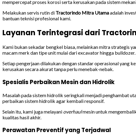
mempercepat proses korosi serta kerusakan pada sistem mekanis
Melakukan servis rutin di
Tractorindo Mitra Utama
adalah inves
bantuan teknisi profesional kami.
Layanan Terintegrasi dari Tractor
Kami bukan sekadar bengkel biasa, melainkan mitra strategis 
macam merk dan tipe unit mulai dari excavator hingga bulldozer.
Setiap pengerjaan dilakukan dengan standar operasional yang 
kerusakan secara akurat tanpa perlu menebak-nebak.
Spesialis Perbaikan Mesin dan Hidrolik
Masalah pada sistem hidrolik seringkali menjadi penghambat uta
perbaikan sistem hidrolik agar kembali responsif.
Selain itu, kami juga melayani
overhaul
mesin untuk mengembalika
kualitas hasil akhir.
Perawatan Preventif yang Terjadwal