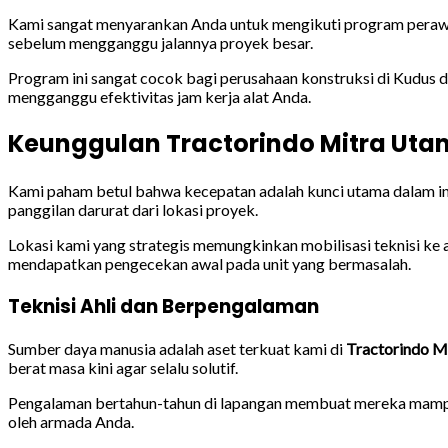
Kami sangat menyarankan Anda untuk mengikuti program perawata
sebelum mengganggu jalannya proyek besar.
Program ini sangat cocok bagi perusahaan konstruksi di Kudus d
mengganggu efektivitas jam kerja alat Anda.
Keunggulan Tractorindo Mitra Uta
Kami paham betul bahwa kecepatan adalah kunci utama dalam indu
panggilan darurat dari lokasi proyek.
Lokasi kami yang strategis memungkinkan mobilisasi teknisi ke 
mendapatkan pengecekan awal pada unit yang bermasalah.
Teknisi Ahli dan Berpengalaman
Sumber daya manusia adalah aset terkuat kami di
Tractorindo M
berat masa kini agar selalu solutif.
Pengalaman bertahun-tahun di lapangan membuat mereka mampu be
oleh armada Anda.