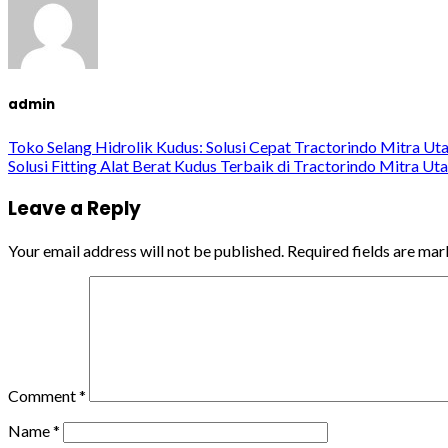
admin
Toko Selang Hidrolik Kudus: Solusi Cepat Tractorindo Mitra U
Solusi Fitting Alat Berat Kudus Terbaik di Tractorindo Mitra U
Leave a Reply
Your email address will not be published.
Required fields are ma
Comment
*
Name
*