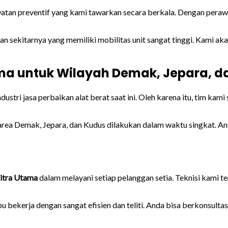
n preventif yang kami tawarkan secara berkala. Dengan perawatan
an sekitarnya yang memiliki mobilitas unit sangat tinggi. Kami 
ma untuk Wilayah Demak, Jepara, d
stri jasa perbaikan alat berat saat ini. Oleh karena itu, tim ka
area Demak, Jepara, dan Kudus dilakukan dalam waktu singkat. And
itra Utama
dalam melayani setiap pelanggan setia. Teknisi kami t
kerja dengan sangat efisien dan teliti. Anda bisa berkonsultas