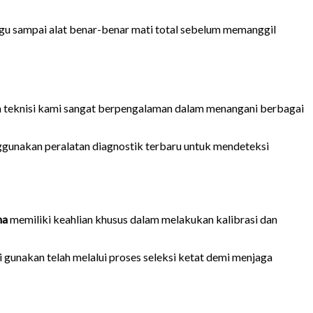
gu sampai alat benar-benar mati total sebelum memanggil
im teknisi kami sangat berpengalaman dalam menangani berbagai
gunakan peralatan diagnostik terbaru untuk mendeteksi
ma
memiliki keahlian khusus dalam melakukan kalibrasi dan
gunakan telah melalui proses seleksi ketat demi menjaga