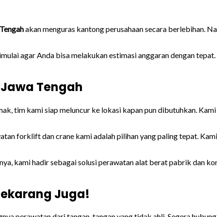
 Tengah
akan menguras kantong perusahaan secara berlebihan. N
imulai agar Anda bisa melakukan estimasi anggaran dengan tepat
i Jawa Tengah
emak, tim kami siap meluncur ke lokasi kapan pun dibutuhkan. K
tan forklift dan crane kami adalah pilihan yang paling tepat. Ka
a, kami hadir sebagai solusi perawatan alat berat pabrik dan ko
Sekarang Juga!
gnya perawatan dari tangan-tangan yang tidak ahli. Segera hubun