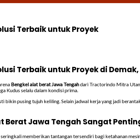
lusi Terbaik untuk Proyek
lusi Terbaik untuk Proyek di Demak
arena
Bengkel alat berat Jawa Tengah
dari Tractorindo Mitra Utam
a Kudus selalu dalam kondisi prima.
 bikin pusing tujuh keliling. Selain jadwal kerja yang jadi berant
t Berat Jawa Tengah Sangat Pentin
 seringkali memberikan tantangan tersendiri bagi ketahanan mesin.