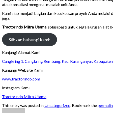
atau konsultasi mengenai masalah unit Anda.
Kami siap menjadi bagian dari kesuksesan proyek Anda melalui d
juga.
Tractorindo Mitra Utama
, solusi pasti untuk segala urusan ala
Silhkan hubungi kami:
Kunjungi Alamat Kami
Cangkring 1, Cangkring Rembang, Kec. Karanganyar, Kabupate
Kunjungi Website Kami
www.tractorindo.com
Instagram Kami
Tractorindo Mitra Utama
This entry was posted in
Uncategorized
. Bookmark the
permali