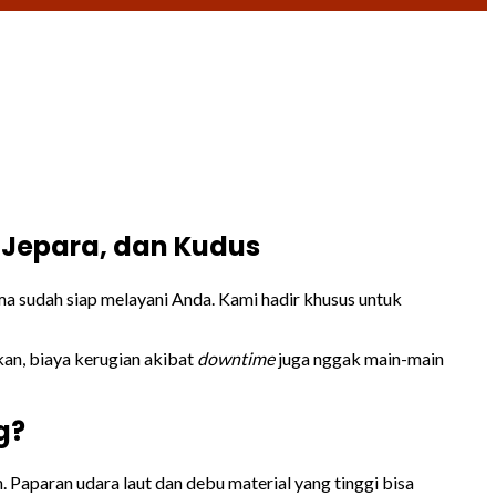
, Jepara, dan Kudus
a sudah siap melayani Anda. Kami hadir khusus untuk
akan, biaya kerugian akibat
downtime
juga nggak main-main
g?
 Paparan udara laut dan debu material yang tinggi bisa