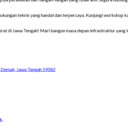
ukungan teknis yang handal dan terpercaya. Kunjungi workshop kam
t berat di Jawa Tengah! Mari bangun masa depan infrastruktur yang 
n Demak, Jawa Tengah 59582
nk
.