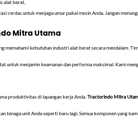
 alat berat.
tasi cerdas untuk menjaga umur pakai mesin Anda. Jangan menung
indo Mitra Utama
yang memahami kebutuhan industri alat berat secara mendalam. T
ketat untuk menjamin keamanan dan performa maksimal. Kami meng
ma produktivitas di lapangan kerja Anda.
Tractorindo Mitra Uta
n tenaga unit Anda seperti baru lagi. Semua komponen yang kami 