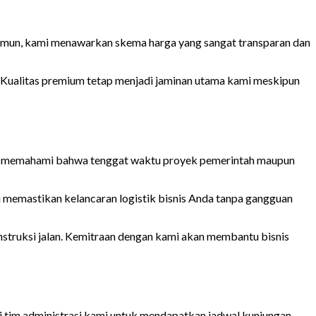
amun, kami menawarkan skema harga yang sangat transparan dan
. Kualitas premium tetap menjadi jaminan utama kami meskipun
ami memahami bahwa tenggat waktu proyek pemerintah maupun
mi memastikan kelancaran logistik bisnis Anda tanpa gangguan
nstruksi jalan. Kemitraan dengan kami akan membantu bisnis
gi tim administrasi kami untuk mendapatkan jadwal kunjungan