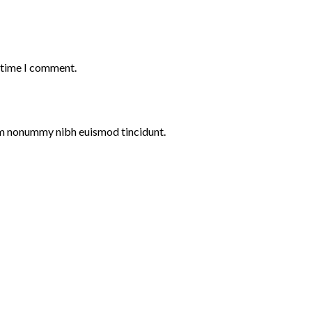
t time I comment.
iam nonummy nibh euismod tincidunt.