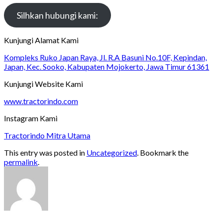
Silhkan hubungi kami:
Kunjungi Alamat Kami
Kompleks Ruko Japan Raya, Jl. R.A Basuni No.10F, Kepindan,
Japan, Kec. Sooko, Kabupaten Mojokerto, Jawa Timur 61361
Kunjungi Website Kami
www.tractorindo.com
Instagram Kami
Tractorindo Mitra Utama
This entry was posted in
Uncategorized
. Bookmark the
permalink
.