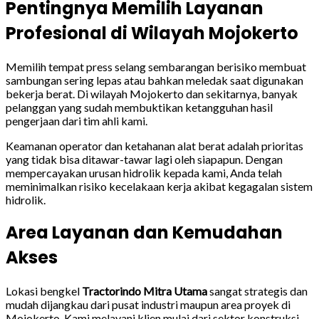
Pentingnya Memilih Layanan
Profesional di Wilayah Mojokerto
Memilih tempat press selang sembarangan berisiko membuat
sambungan sering lepas atau bahkan meledak saat digunakan
bekerja berat. Di wilayah Mojokerto dan sekitarnya, banyak
pelanggan yang sudah membuktikan ketangguhan hasil
pengerjaan dari tim ahli kami.
Keamanan operator dan ketahanan alat berat adalah prioritas
yang tidak bisa ditawar-tawar lagi oleh siapapun. Dengan
mempercayakan urusan hidrolik kepada kami, Anda telah
meminimalkan risiko kecelakaan kerja akibat kegagalan sistem
hidrolik.
Area Layanan dan Kemudahan
Akses
Lokasi bengkel
Tractorindo Mitra Utama
sangat strategis dan
mudah dijangkau dari pusat industri maupun area proyek di
Mojokerto. Kami melayani klien mulai dari sektor konstruksi,