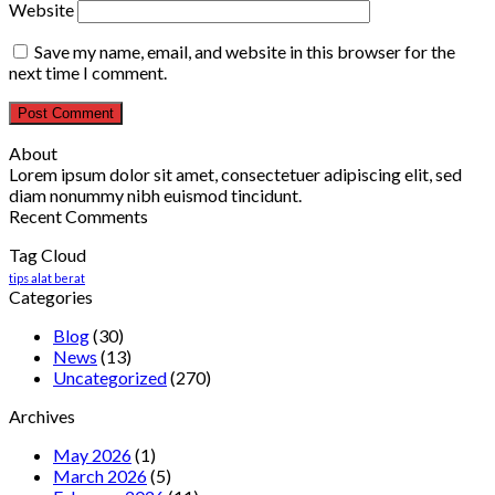
Website
Save my name, email, and website in this browser for the
next time I comment.
About
Lorem ipsum dolor sit amet, consectetuer adipiscing elit, sed
diam nonummy nibh euismod tincidunt.
Recent Comments
Tag Cloud
tips alat berat
Categories
Blog
(30)
News
(13)
Uncategorized
(270)
Archives
May 2026
(1)
March 2026
(5)