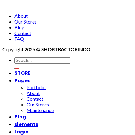
About
Our Stores
Blog
Contact
FAQ
Copyright 2026 ©
SHOP.TRACTORINDO
Search
for:
STORE
Pages
Portfolio
About
Contact
Our Stores
Maintenance
Blog
Elements
Login