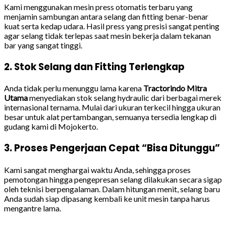
Kami menggunakan mesin press otomatis terbaru yang
menjamin sambungan antara selang dan fitting benar-benar
kuat serta kedap udara. Hasil press yang presisi sangat penting
agar selang tidak terlepas saat mesin bekerja dalam tekanan
bar yang sangat tinggi.
2. Stok Selang dan Fitting Terlengkap
Anda tidak perlu menunggu lama karena
Tractorindo Mitra
Utama
menyediakan stok selang hydraulic dari berbagai merek
internasional ternama. Mulai dari ukuran terkecil hingga ukuran
besar untuk alat pertambangan, semuanya tersedia lengkap di
gudang kami di Mojokerto.
3. Proses Pengerjaan Cepat “Bisa Ditunggu”
Kami sangat menghargai waktu Anda, sehingga proses
pemotongan hingga pengepresan selang dilakukan secara sigap
oleh teknisi berpengalaman. Dalam hitungan menit, selang baru
Anda sudah siap dipasang kembali ke unit mesin tanpa harus
mengantre lama.