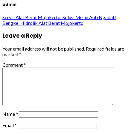
admin
Servis Alat Berat Mojokerto: Solusi Mesin Anti Ngadat!
Bengkel Hidrolik Alat Berat Mojokerto
Leave a Reply
Your email address will not be published.
Required fields are
marked
*
Comment
*
Name
*
Email
*