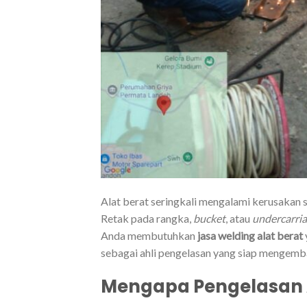
Alat berat seringkali mengalami kerusakan s
Retak pada rangka,
bucket
, atau
undercarri
Anda membutuhkan
jasa welding alat berat
sebagai ahli pengelasan yang siap mengemba
Mengapa Pengelasan A