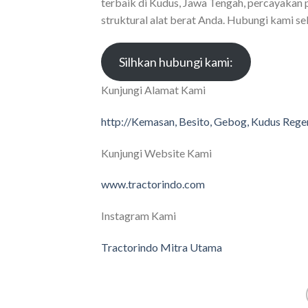
terbaik di Kudus, Jawa Tengah, percayak
struktural alat berat Anda. Hubungi kami s
Silhkan hubungi kami:
Kunjungi Alamat Kami
http://Kemasan, Besito, Gebog, Kudus Rege
Kunjungi Website Kami
www.tractorindo.com
Instagram Kami
Tractorindo Mitra Utama