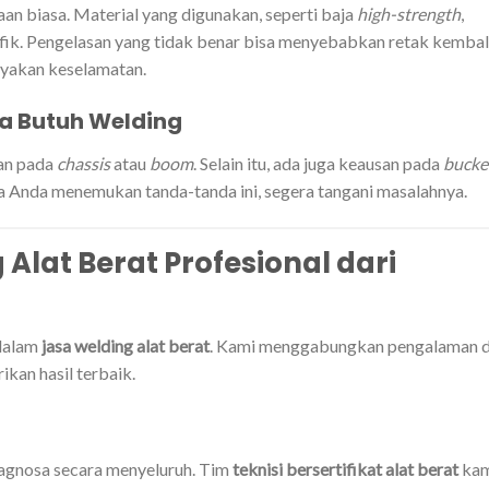
an biasa. Material yang digunakan, seperti baja
high-strength
,
ik. Pengelasan yang tidak benar bisa menyebabkan retak kembali
ayakan keselamatan.
a Butuh Welding
an pada
chassis
atau
boom
. Selain itu, ada juga keausan pada
bucke
 Anda menemukan tanda-tanda ini, segera tangani masalahnya.
Alat Berat Profesional dari
dalam
jasa welding alat berat
. Kami menggabungkan pengalaman 
kan hasil terbaik.
agnosa secara menyeluruh. Tim
teknisi bersertifikat alat berat
kam