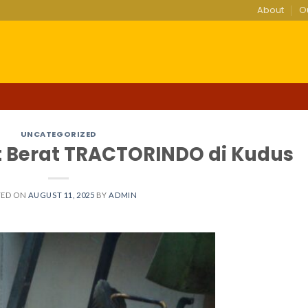
About
O
UNCATEGORIZED
t Berat TRACTORINDO di Kudus
TED ON
AUGUST 11, 2025
BY
ADMIN