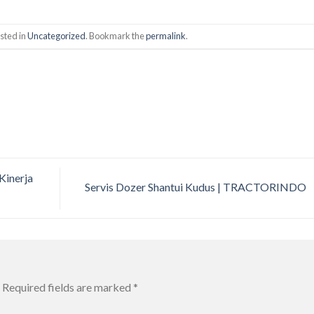
sted in
Uncategorized
. Bookmark the
permalink
.
Kinerja
Servis Dozer Shantui Kudus | TRACTORINDO
Required fields are marked
*