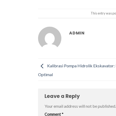
This entry was po
ADMIN
Kalibrasi Pompa Hidrolik Ekskavator: 
Optimal
Leave a Reply
Your email address will not be published.
Comment
*