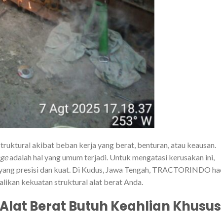
truktural akibat beban kerja yang berat, benturan, atau keausan.
age
adalah hal yang umum terjadi. Untuk mengatasi kerusakan ini,
yang presisi dan kuat. Di Kudus, Jawa Tengah, TRACTORINDO ha
likan kekuatan struktural alat berat Anda.
lat Berat Butuh Keahlian Khusus