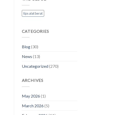
tips alat berat
CATEGORIES
Blog
(30)
News
(13)
Uncategorized
(270)
ARCHIVES
May 2026
(1)
March 2026
(5)