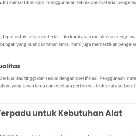
an. Ini memastikan kami menggunakan teknik dan material pengela
tepat untuk setiap material. Tim kami akan melakukan pengelas
mbungan yang kuat dan tahan lama. Kami juga memastikan pengela
ualitas
erkualitas tinggi dan sesuai dengan spesifikasi. Penggunaan mate
baikan yang tahan lama dan menjaga performa struktural alat berat
Terpadu untuk Kebutuhan Alat