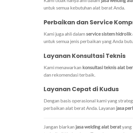
Kami tidak hanya ahli dalam
jasa welding ala
untuk semua kebutuhan alat berat Anda.
Perbaikan dan Service Komp
Kami juga ahli dalam
service sistem hidrolik 
untuk semua jenis perbaikan yang Anda but
Layanan Konsultasi Teknis
Kami menawarkan
konsultasi teknis alat be
dan rekomendasi terbaik.
Layanan Cepat di Kudus
Dengan basis operasional kami yang strate
perbaikan alat berat Anda. Layanan
jasa per
Jangan biarkan
jasa welding alat berat
yang 