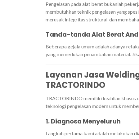
Pengelasan pada alat berat bukanlah pekerja
membutuhkan teknik pengelasan yang spesif
merusak integritas struktural, dan membah
Tanda-tanda Alat Berat And
Beberapa gejala umum adalah adanya retak
yang memerlukan penambahan material. Jika
Layanan Jasa Welding 
TRACTORINDO
TRACTORINDO memiliki keahlian khusus 
teknologi pengelasan modern untuk memberi
1. Diagnosa Menyeluruh
Langkah pertama kami adalah melakukan di