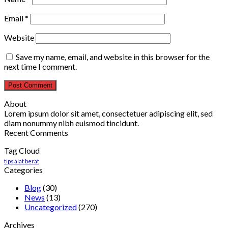
Email
*
Website
Save my name, email, and website in this browser for the
next time I comment.
About
Lorem ipsum dolor sit amet, consectetuer adipiscing elit, sed
diam nonummy nibh euismod tincidunt.
Recent Comments
Tag Cloud
tips alat berat
Categories
Blog
(30)
News
(13)
Uncategorized
(270)
Archives