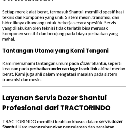
Setiap merek alat berat, termasuk Shantui, memiliki spesifikasi
teknis dan komponen yang unik. Sistem mesin, transmisi, dan
hidroliknya dirancang untuk bekerja secara spesifik. Servis
yang dilakukan oleh teknisi tidak terlatih bisa merusak
komponen sensitif dan berujung pada biaya perbaikan yang
mahal.
Tantangan Utama yang Kami Tangani
Kami memahami tantangan umum pada
dozer
Shantui, seperti
keausan pada
perbaikan undercarriage track link
akibat medan
berat. Kami juga ahli dalam mengatasi masalah pada sistem
transmisi dan mesin.
Layanan Servis Dozer Shantui
Profesional dari TRACTORINDO
TRACTORINDO memiliki keahlian khusus dalam
servis dozer
Shantui
. Kami menggabungkan pengalaman dan peralatan