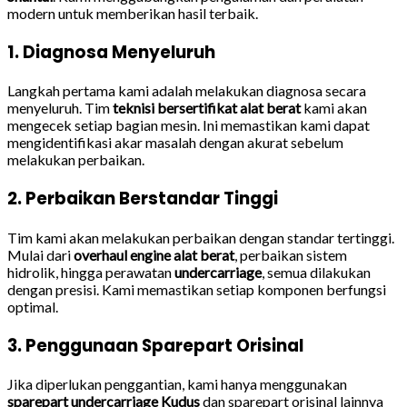
modern untuk memberikan hasil terbaik.
1. Diagnosa Menyeluruh
Langkah pertama kami adalah melakukan diagnosa secara
menyeluruh. Tim
teknisi bersertifikat alat berat
kami akan
mengecek setiap bagian mesin. Ini memastikan kami dapat
mengidentifikasi akar masalah dengan akurat sebelum
melakukan perbaikan.
2. Perbaikan Berstandar Tinggi
Tim kami akan melakukan perbaikan dengan standar tertinggi.
Mulai dari
overhaul engine alat berat
, perbaikan sistem
hidrolik, hingga perawatan
undercarriage
, semua dilakukan
dengan presisi. Kami memastikan setiap komponen berfungsi
optimal.
3. Penggunaan Sparepart Orisinal
Jika diperlukan penggantian, kami hanya menggunakan
sparepart undercarriage Kudus
dan sparepart orisinal lainnya