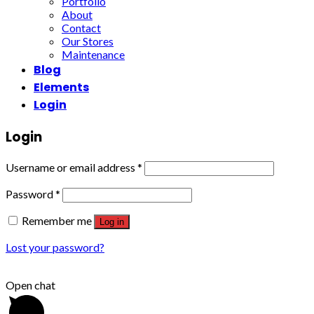
Portfolio
About
Contact
Our Stores
Maintenance
Blog
Elements
Login
Login
Username or email address
*
Password
*
Remember me
Log in
Lost your password?
Open chat