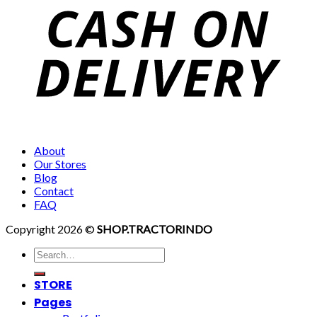
About
Our Stores
Blog
Contact
FAQ
Copyright 2026 ©
SHOP.TRACTORINDO
Search
for:
STORE
Pages